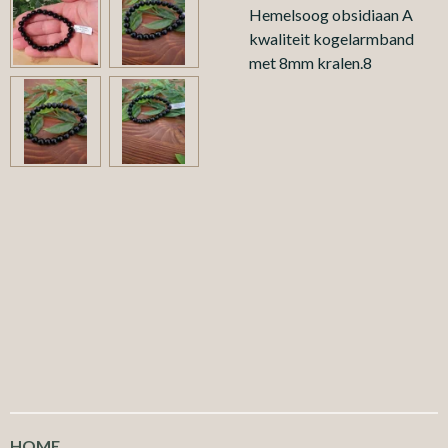
Hemelsoog obsidiaan A
kwaliteit kogelarmband
met 8mm kralen.8
HOME