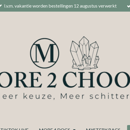
I.v.m. vakantie worden bestellingen 12 augustus verwerkt
TIKTOK LIVE
MORE 4 DOGS
MYSTERY BAGS