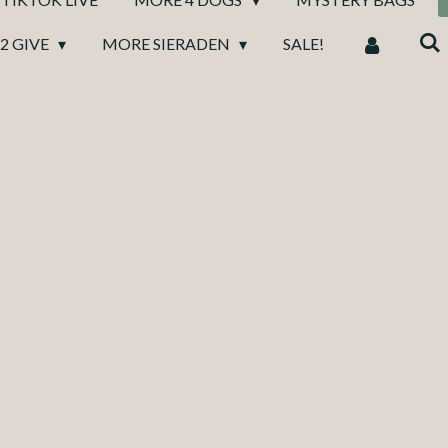
2 GIVE
MORE SIERADEN
SALE!