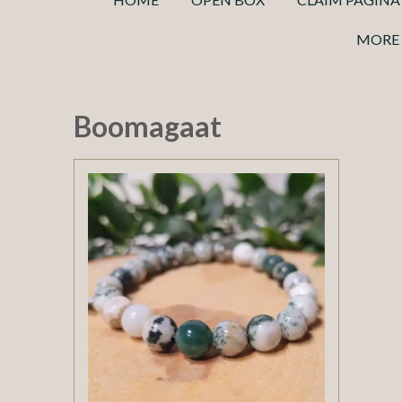
MORE 
Boomagaat