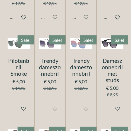
€ 12,95
€ 12,95
€ 12,95
In winkelwagen
In winkelwagen
In winkelwagen
In winkelwag
Sale!
Sale!
Sale!
Sale!
Pilotenb
Trendy
Trendy
Damesz
ril
dameszo
dameszo
onnebril
Smoke
nnebril
nnebril
met
studs
€ 5,00
€ 5,00
€ 5,00
€ 5,00
€ 14,95
€ 12,95
€ 12,95
€ 8,95
In winkelwagen
In winkelwagen
In winkelwagen
In winkelwag