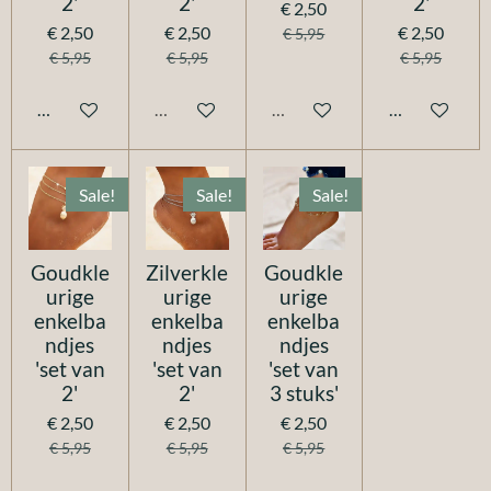
2'
2'
2'
€ 2,50
€ 2,50
€ 2,50
€ 2,50
€ 5,95
€ 5,95
€ 5,95
€ 5,95
In winkelwagen
Uitverkocht
Uitverkocht
In winkelwag
Sale!
Sale!
Sale!
Goudkle
Zilverkle
Goudkle
urige
urige
urige
enkelba
enkelba
enkelba
ndjes
ndjes
ndjes
'set van
'set van
'set van
2'
2'
3 stuks'
€ 2,50
€ 2,50
€ 2,50
€ 5,95
€ 5,95
€ 5,95