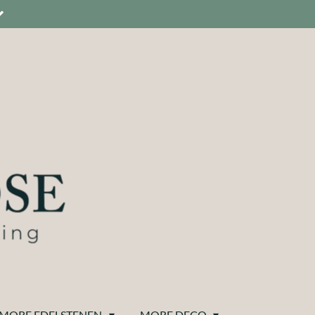
MORE EDELSTENEN
MORE DECO