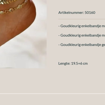
Artikelnummer:
50160
- Goudkleurig enkelbandje me
- Goudkleurig enkelbandje me
- Goudkleurig enkelbandje 
Lengte: 19.5+6 cm