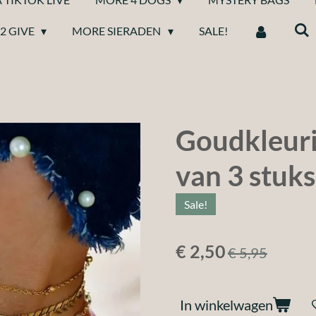
2 GIVE
MORE SIERADEN
SALE!
Goudkleuri
van 3 stuks
Sale!
€ 2,50
€ 5,95
In winkelwagen