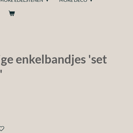
ge enkelbandjes 'set
'