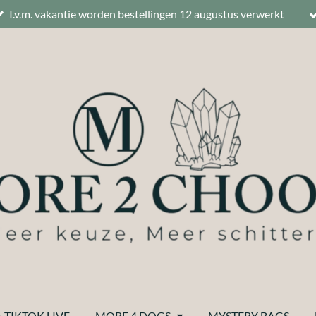
I.v.m. vakantie worden bestellingen 12 augustus verwerkt
 TIKTOK LIVE
MORE 4 DOGS
MYSTERY BAGS