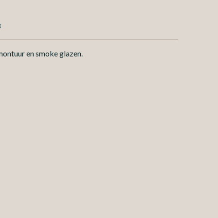
3
montuur en smoke glazen.