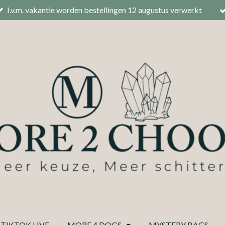
I.v.m. vakantie worden bestellingen 12 augustus verwerkt
TIKTOK LIVE
MORE 4 DOGS
MYSTERY BAGS