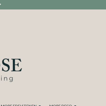
MORE EDELSTENEN
MORE DECO