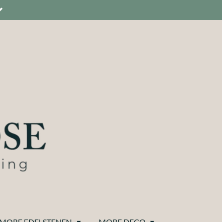
MORE EDELSTENEN
MORE DECO