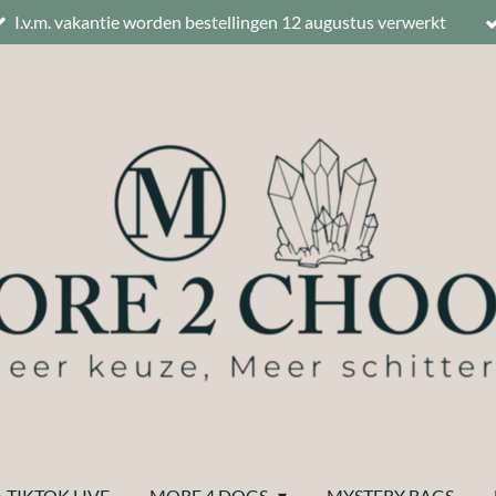
I.v.m. vakantie worden bestellingen 12 augustus verwerkt
 TIKTOK LIVE
MORE 4 DOGS
MYSTERY BAGS