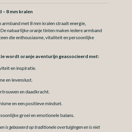
 – 8 mm kralen
 armband met 8 mm kralen straalt energie,
it. De natuurlijke oranje tinten maken iedere armband
teen die enthousiasme, vitaliteit en persoonlijke
ie wordt oranje aventurijn geassocieerd met:
teit en inspiratie.
e en levenslust.
ertrouwen en daadkracht.
isme en een positieve mindset.
oonlijke groei en emotionele balans.
n is gebaseerd op traditionele overtuigingen en is niet