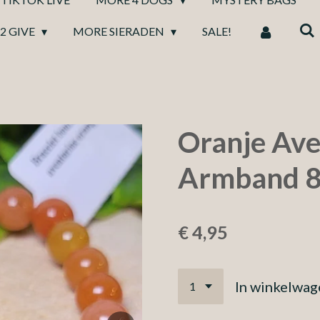
2 GIVE
MORE SIERADEN
SALE!
Oranje Ave
Armband 
€ 4,95
In winkelwag