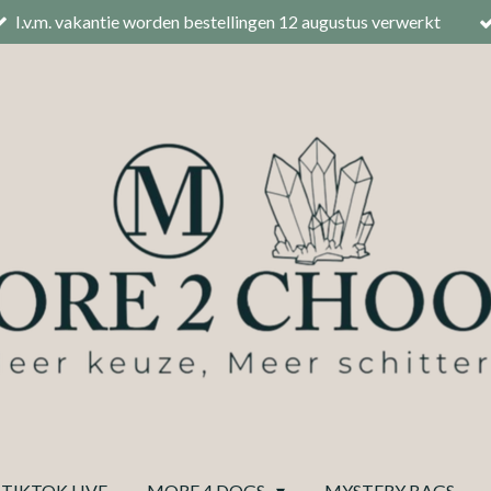
I.v.m. vakantie worden bestellingen 12 augustus verwerkt
TIKTOK LIVE
MORE 4 DOGS
MYSTERY BAGS