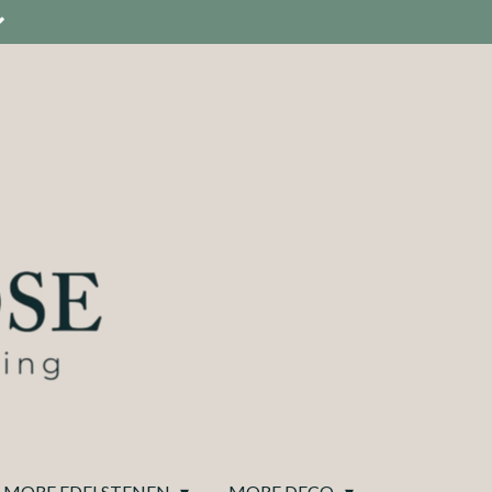
MORE EDELSTENEN
MORE DECO