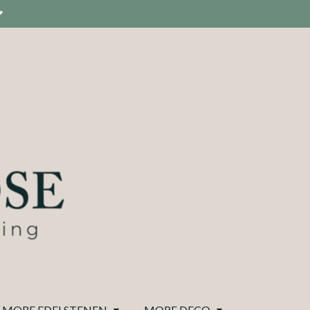
MORE EDELSTENEN
MORE DECO