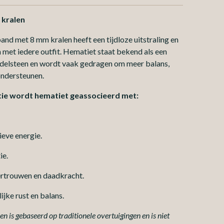
 kralen
and met 8 mm kralen heeft een tijdloze uitstraling en
 met iedere outfit. Hematiet staat bekend als een
elsteen en wordt vaak gedragen om meer balans,
 ondersteunen.
tie wordt hematiet geassocieerd met:
eve energie.
ie.
ertrouwen en daadkracht.
ijke rust en balans.
n is gebaseerd op traditionele overtuigingen en is niet