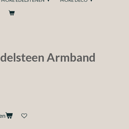
Edelsteen Armband
en