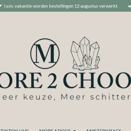
I.v.m. vakantie worden bestellingen 12 augustus verwerkt
TIKTOK LIVE
MORE 4 DOGS
MYSTERY BAGS