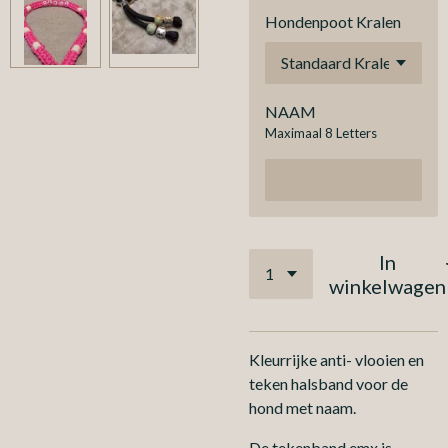
Hondenpoot Kralen
NAAM
Maximaal 8 Letters
In
winkelwagen
Kleurrijke anti- vlooien en
teken halsband voor de
hond met naam.
De tekenband emx is