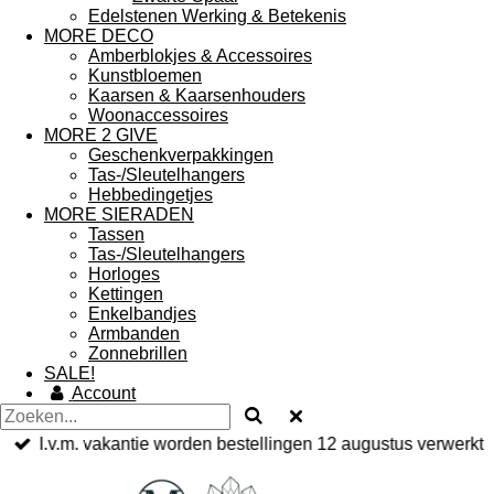
Edelstenen Werking & Betekenis
MORE DECO
Amberblokjes & Accessoires
Kunstbloemen
Kaarsen & Kaarsenhouders
Woonaccessoires
MORE 2 GIVE
Geschenkverpakkingen
Tas-/Sleutelhangers
Hebbedingetjes
MORE SIERADEN
Tassen
Tas-/Sleutelhangers
Horloges
Kettingen
Enkelbandjes
Armbanden
Zonnebrillen
SALE!
Account
I.v.m. vakantie worden bestellingen 12 augustus verwerkt