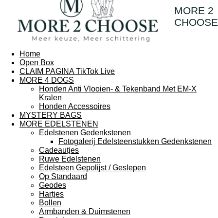
MORE 2
CHOOSE
Home
Open Box
CLAIM PAGINA TikTok Live
MORE 4 DOGS
Honden Anti Vlooien- & Tekenband Met EM-X
Kralen
Honden Accessoires
MYSTERY BAGS
MORE EDELSTENEN
Edelstenen Gedenkstenen
Fotogalerij Edelsteenstukken Gedenkstenen
Cadeautjes
Ruwe Edelstenen
Edelsteen Gepolijst / Geslepen
Op Standaard
Geodes
Hartjes
Bollen
Armbanden & Duimstenen