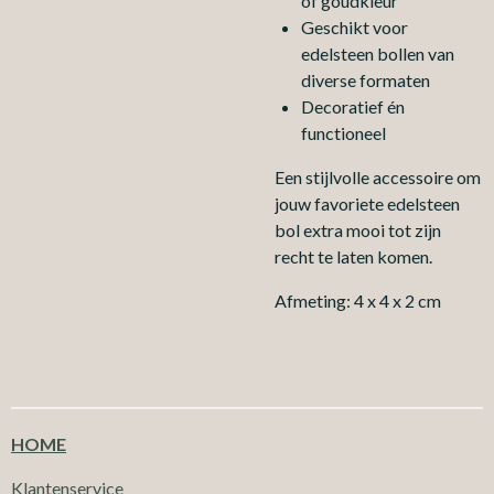
of goudkleur
Geschikt voor
edelsteen bollen van
diverse formaten
Decoratief én
functioneel
Een stijlvolle accessoire om
jouw favoriete edelsteen
bol extra mooi tot zijn
recht te laten komen.
Afmeting: 4 x 4 x 2 cm
HOME
Klantenservice