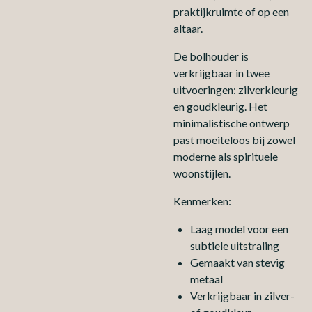
praktijkruimte of op een
altaar.
De bolhouder is
verkrijgbaar in twee
uitvoeringen: zilverkleurig
en goudkleurig. Het
minimalistische ontwerp
past moeiteloos bij zowel
moderne als spirituele
woonstijlen.
Kenmerken:
Laag model voor een
subtiele uitstraling
Gemaakt van stevig
metaal
Verkrijgbaar in zilver-