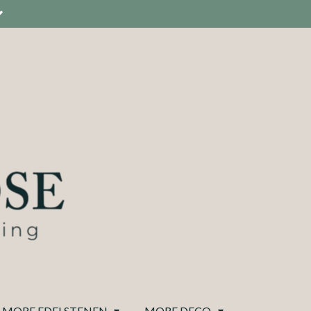
MORE EDELSTENEN
MORE DECO