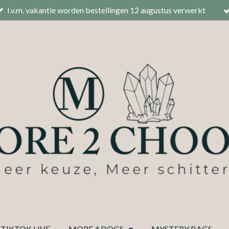
I.v.m. vakantie worden bestellingen 12 augustus verwerkt
TIKTOK LIVE
MORE 4 DOGS
MYSTERY BAGS