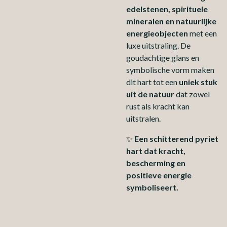
edelstenen, spirituele
mineralen en natuurlijke
energieobjecten
met een
luxe uitstraling. De
goudachtige glans en
symbolische vorm maken
dit hart tot een
uniek stuk
uit de natuur
dat zowel
rust als kracht kan
uitstralen.
✨
Een schitterend pyriet
hart dat kracht,
bescherming en
positieve energie
symboliseert.