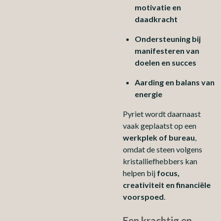
motivatie en
daadkracht
Ondersteuning bij
manifesteren van
doelen en succes
Aarding en balans van
energie
Pyriet wordt daarnaast
vaak geplaatst op een
werkplek of bureau
,
omdat de steen volgens
kristalliefhebbers kan
helpen bij
focus,
creativiteit en financiële
voorspoed
.
Een krachtig en