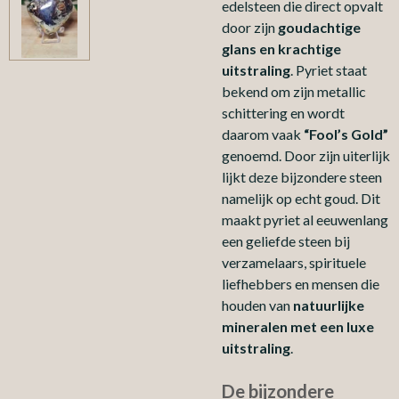
edelsteen die direct opvalt
door zijn
goudachtige
glans en krachtige
uitstraling
. Pyriet staat
bekend om zijn metallic
schittering en wordt
daarom vaak
“Fool’s Gold”
genoemd. Door zijn uiterlijk
lijkt deze bijzondere steen
namelijk op echt goud. Dit
maakt pyriet al eeuwenlang
een geliefde steen bij
verzamelaars, spirituele
liefhebbers en mensen die
houden van
natuurlijke
mineralen met een luxe
uitstraling
.
De bijzondere