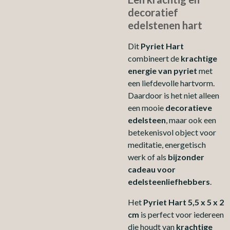
decoratief
edelstenen hart
Dit
Pyriet Hart
combineert de
krachtige
energie van pyriet
met
een liefdevolle hartvorm.
Daardoor is het niet alleen
een mooie
decoratieve
edelsteen
, maar ook een
betekenisvol object voor
meditatie, energetisch
werk of als
bijzonder
cadeau voor
edelsteenliefhebbers
.
Het
Pyriet Hart 5,5 x 5 x 2
cm
is perfect voor iedereen
die houdt van
krachtige