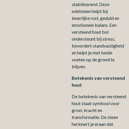
stabiliserend. Deze
edelsteen helpt bij
innerlijke rust, geduld en
emotionele balans. Een
versteend hout bol
ondersteunt bij stress,
bevordert standvastigheid
en helpt je met beide
voeten op de grond te
blijven.
Betekenis van versteend
hout
De betekenis van versteend
hout staat symbool voor
groei, kracht en
transformatie. De steen
herinnert je eraan dat