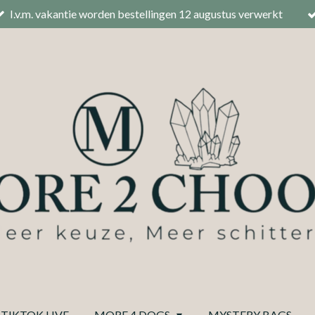
I.v.m. vakantie worden bestellingen 12 augustus verwerkt
TIKTOK LIVE
MORE 4 DOGS
MYSTERY BAGS