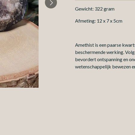
Gewicht: 322 gram
Afmeting: 12 x 7 x 5cm
Amethist is een paarse kwar
beschermende werking. Volgen
bevordert ontspanning en ond
wetenschappelijk bewezen en 