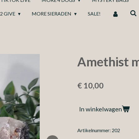
2 GIVE
MORE SIERADEN
SALE!
Amethist m
€ 10,00
In winkelwagen
Artikelnummer:
202