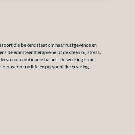
tssoort die bekendstaat om haar rustgevende en
s de edelsteentherapie helpt de steen bij stress,
ersteunt emotionele balans. De werking is niet
berust op traditie en persoonlijke ervaring.