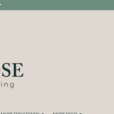
MORE EDELSTENEN
MORE DECO