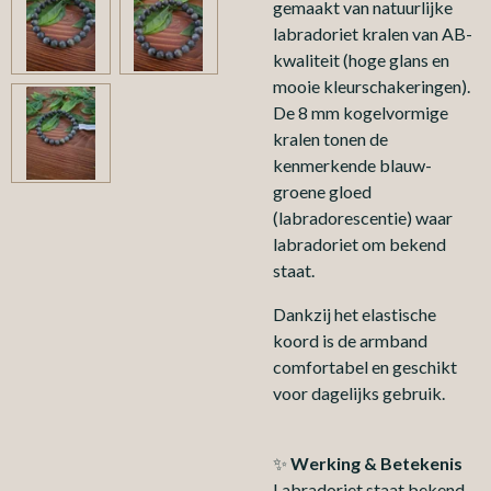
gemaakt van natuurlijke
labradoriet kralen van AB-
kwaliteit (hoge glans en
mooie kleurschakeringen).
De 8 mm kogelvormige
kralen tonen de
kenmerkende blauw-
groene gloed
(labradorescentie) waar
labradoriet om bekend
staat.
Dankzij het elastische
koord is de armband
comfortabel en geschikt
voor dagelijks gebruik.
✨
Werking & Betekenis
Labradoriet staat bekend