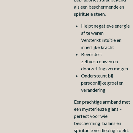
als een beschermende en
spirituele steen.
Helpt negatieve energie
af te weren
Versterkt intuïtie en
innerlijke kracht
Bevordert
zelfvertrouwen en
doorzettingsvermogen
Ondersteunt bij
persoonlijke groei en
verandering
Een prachtige armband met
een mysterieuze glans –
perfect voor wie
bescherming, balans en
spirituele verdieping zoekt.