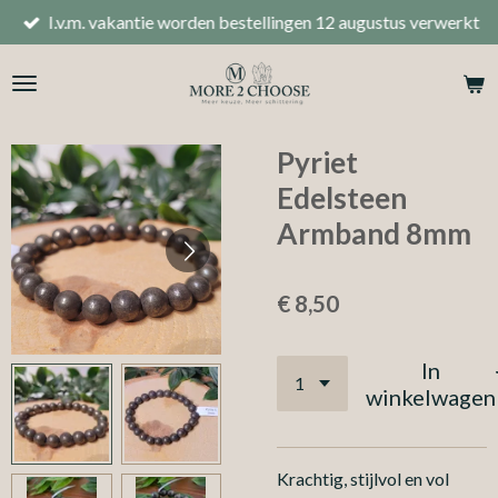
I.v.m. vakantie worden bestellingen 12 augustus verwerkt
Ga
direct
naar
de
hoofdinhoud
Pyriet
Edelsteen
Armband 8mm
€ 8,50
In
winkelwagen
Krachtig, stijlvol en vol