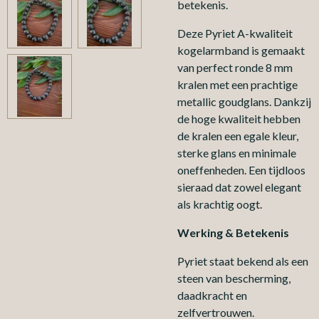
betekenis.
Deze Pyriet A-kwaliteit
kogelarmband is gemaakt
van perfect ronde 8 mm
kralen met een prachtige
metallic goudglans. Dankzij
de hoge kwaliteit hebben
de kralen een egale kleur,
sterke glans en minimale
oneffenheden. Een tijdloos
sieraad dat zowel elegant
als krachtig oogt.
Werking & Betekenis
Pyriet staat bekend als een
steen van bescherming,
daadkracht en
zelfvertrouwen.