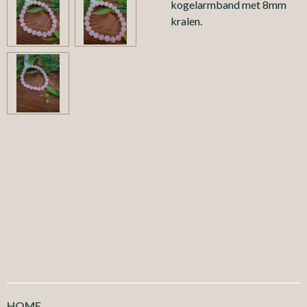
kogelarmband met 8mm
kralen.
HOME