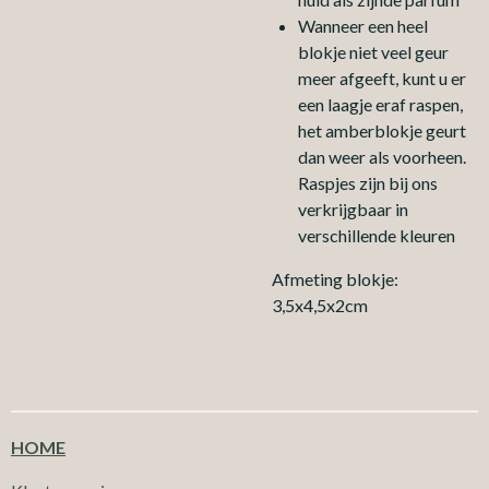
Wanneer een heel
blokje niet veel geur
meer afgeeft, kunt u er
een laagje eraf raspen,
het amberblokje geurt
dan weer als voorheen.
Raspjes zijn bij ons
verkrijgbaar in
verschillende kleuren
Afmeting blokje:
3,5x4,5x2cm
HOME