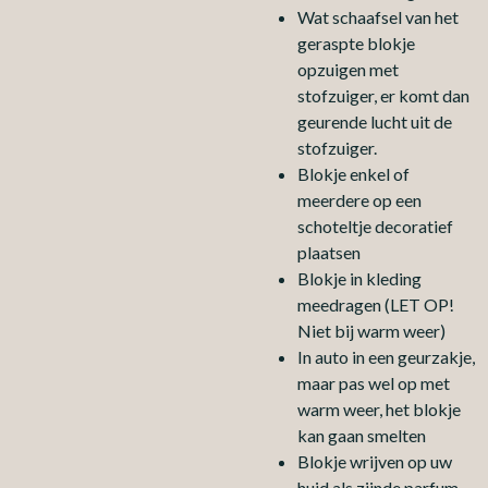
Wat schaafsel van het
geraspte blokje
opzuigen met
stofzuiger, er komt dan
geurende lucht uit de
stofzuiger.
Blokje enkel of
meerdere op een
schoteltje decoratief
plaatsen
Blokje in kleding
meedragen (LET OP!
Niet bij warm weer)
In auto in een geurzakje,
maar pas wel op met
warm weer, het blokje
kan gaan smelten
Blokje wrijven op uw
huid als zijnde parfum