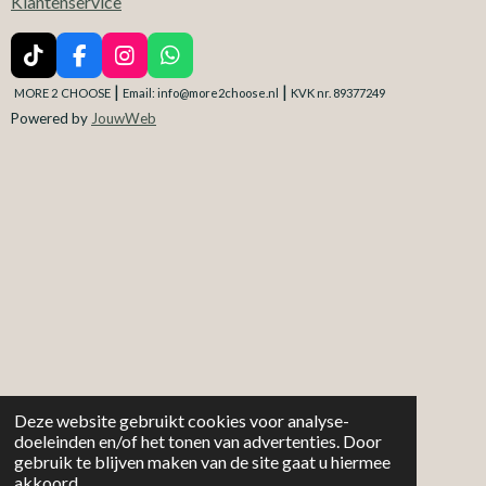
Klantenservice
T
F
I
W
i
a
n
h
|
|
MORE 2
CHOOSE
Email: info@more2choose.nl
KVK nr. 89377249
k
c
s
a
Powered by
JouwWeb
T
e
t
t
o
b
a
s
k
o
g
A
o
r
p
k
a
p
m
Deze website gebruikt cookies voor analyse-
doeleinden en/of het tonen van advertenties. Door
gebruik te blijven maken van de site gaat u hiermee
akkoord.