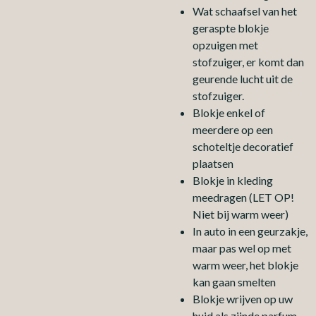
Wat schaafsel van het
geraspte blokje
opzuigen met
stofzuiger, er komt dan
geurende lucht uit de
stofzuiger.
Blokje enkel of
meerdere op een
schoteltje decoratief
plaatsen
Blokje in kleding
meedragen (LET OP!
Niet bij warm weer)
In auto in een geurzakje,
maar pas wel op met
warm weer, het blokje
kan gaan smelten
Blokje wrijven op uw
huid als zijnde parfum