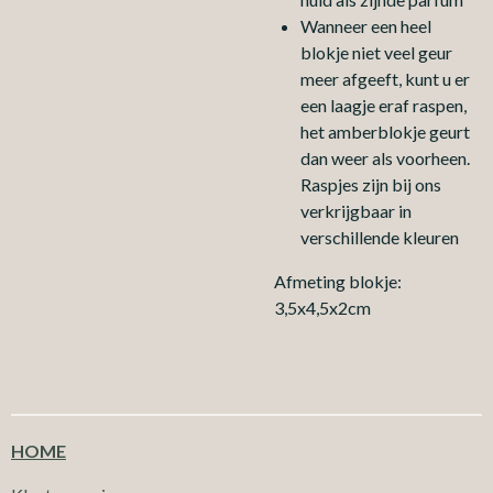
Wanneer een heel
blokje niet veel geur
meer afgeeft, kunt u er
een laagje eraf raspen,
het amberblokje geurt
dan weer als voorheen.
Raspjes zijn bij ons
verkrijgbaar in
verschillende kleuren
Afmeting blokje:
3,5x4,5x2cm
HOME