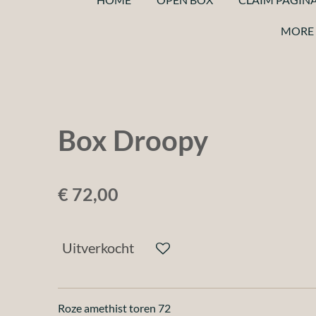
MORE 
Box Droopy
€ 72,00
Uitverkocht
Roze amethist toren 72