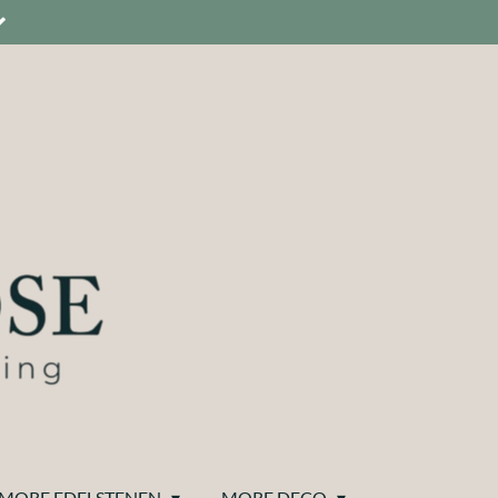
MORE EDELSTENEN
MORE DECO