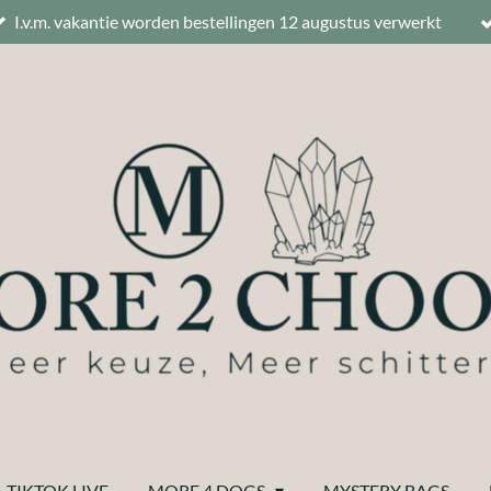
I.v.m. vakantie worden bestellingen 12 augustus verwerkt
 TIKTOK LIVE
MORE 4 DOGS
MYSTERY BAGS