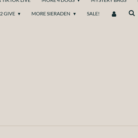
2 GIVE
MORE SIERADEN
SALE!