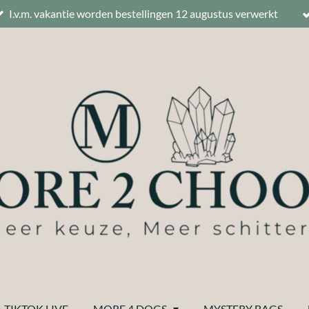
I.v.m. vakantie worden bestellingen 12 augustus verwerkt
 TIKTOK LIVE
MORE 4 DOGS
MYSTERY BAGS