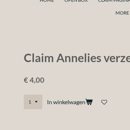
MORE 
Claim Annelies verz
€ 4,00
In winkelwagen