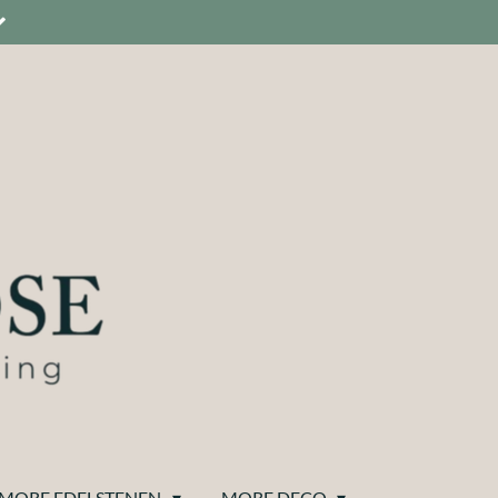
MORE EDELSTENEN
MORE DECO