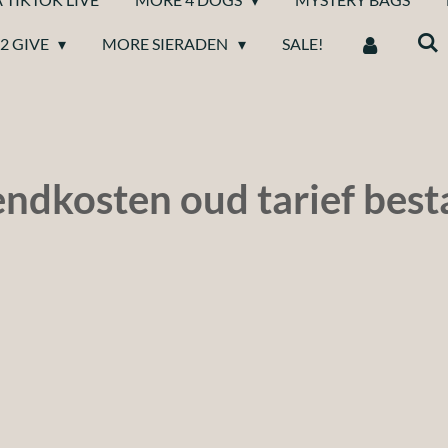
2 GIVE
MORE SIERADEN
SALE!
endkosten oud tarief bes