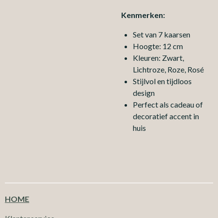
Kenmerken:
Set van 7 kaarsen
Hoogte: 12 cm
Kleuren: Zwart,
Lichtroze, Roze, Rosé
Stijl
vol en tijdloos
design
Perfect als cadeau of
decoratief accent in
huis
HOME