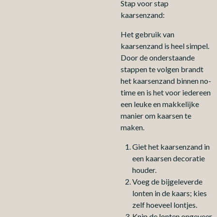
Stap voor stap
kaarsenzand:
Het gebruik van
kaarsenzand is heel simpel.
Door de onderstaande
stappen te volgen brandt
het kaarsenzand binnen no-
time en is het voor iedereen
een leuke en makkelijke
manier om kaarsen te
maken.
Giet het kaarsenzand in
een kaarsen decoratie
houder.
Voeg de bijgeleverde
lonten in de kaars; kies
zelf hoeveel lontjes.
Knip de lonten ongeveer