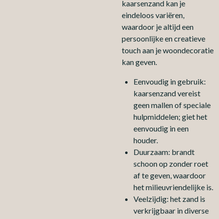
kaarsenzand kan je
eindeloos variëren,
waardoor je altijd een
persoonlijke en creatieve
touch aan je woondecoratie
kan geven.
Eenvoudig in gebruik:
kaarsenzand vereist
geen mallen of speciale
hulpmiddelen; giet het
eenvoudig in een
houder.
Duurzaam: brandt
schoon op zonder roet
af te geven, waardoor
het milieuvriendelijke is.
Veelzijdig: het zand is
verkrijgbaar in diverse