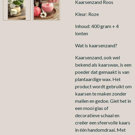
Kaarsenzand Roos
Kleur: Roze
Inhoud: 400 gram + 4
lonten
Wat is kaarsenzand?
Kaarsenzand, ook wel
bekend als kaarswax, is een
poeder dat gemaakt is van
plantaardige wax. Het
product wordt gebruikt om
kaarsen te maken zonder
mallen en gedoe. Giet het in
een mooi glas of
decoratieve schaal en
creëer een sfeervolle kaars
in één handomdraai. Met