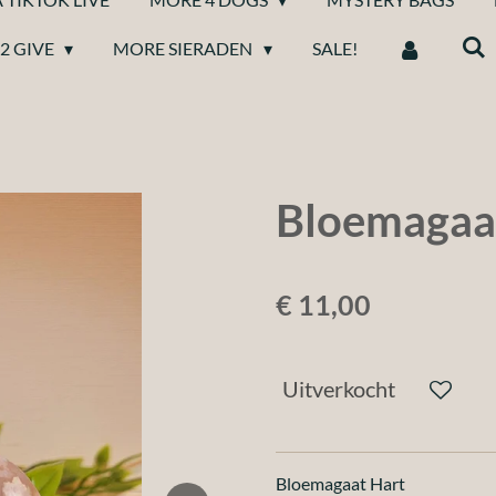
2 GIVE
MORE SIERADEN
SALE!
Bloemagaa
€ 11,00
Uitverkocht
Bloemagaat Hart