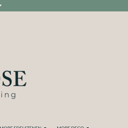
MORE EDELSTENEN
MORE DECO