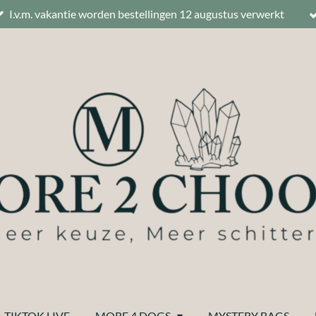
I.v.m. vakantie worden bestellingen 12 augustus verwerkt
 TIKTOK LIVE
MORE 4 DOGS
MYSTERY BAGS