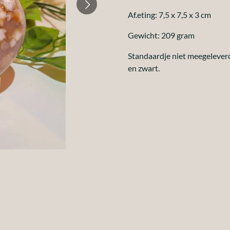
Af.eting: 7,5 x 7,5 x 3 cm
Gewicht: 209 gram
Standaardje niet meegeleverd.
en zwart.