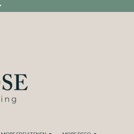
MORE EDELSTENEN
MORE DECO