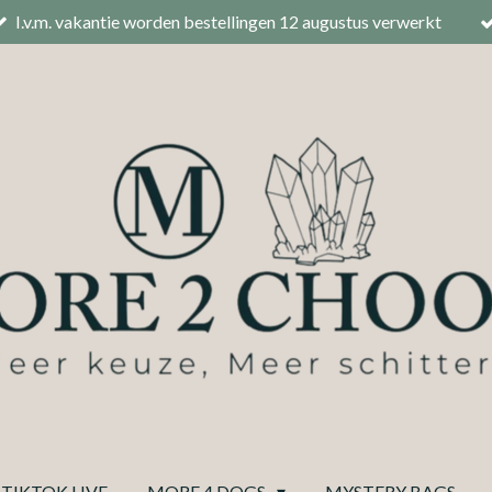
I.v.m. vakantie worden bestellingen 12 augustus verwerkt
TIKTOK LIVE
MORE 4 DOGS
MYSTERY BAGS