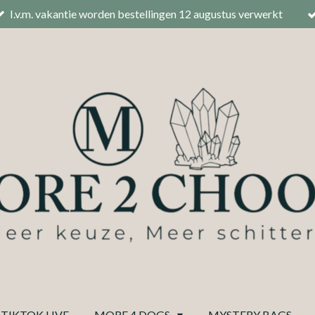
I.v.m. vakantie worden bestellingen 12 augustus verwerkt
TIKTOK LIVE
MORE 4 DOGS
MYSTERY BAGS