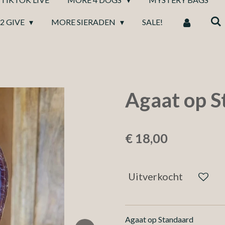
2 GIVE
MORE SIERADEN
SALE!
Agaat op S
€ 18,00
Uitverkocht
Agaat op Standaard