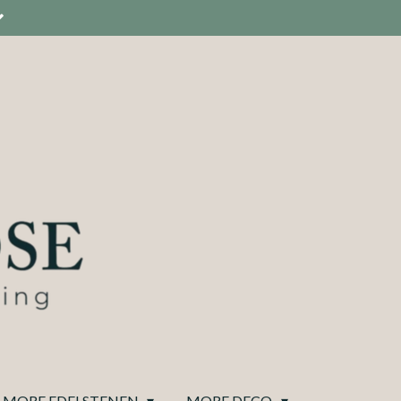
MORE EDELSTENEN
MORE DECO