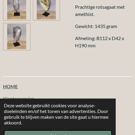
Prachtige rotsagaat met
amethist.
Gewicht: 1435 gram
Afmeting: B112 x D42 x
H190 mm
HOME
Klantenservice
Deze website gebruikt cookies voor analyse-
doeleinden en/of het tonen van advertenties. Door
T
F
I
W
gebruik te blijven maken van de site gaat u hiermee
i
a
n
h
akkoord.
|
|
MORE 2
CHOOSE
Email: info@more2choose.nl
KVK nr. 89377249
k
c
s
a
Powered by
JouwWeb
T
e
t
t