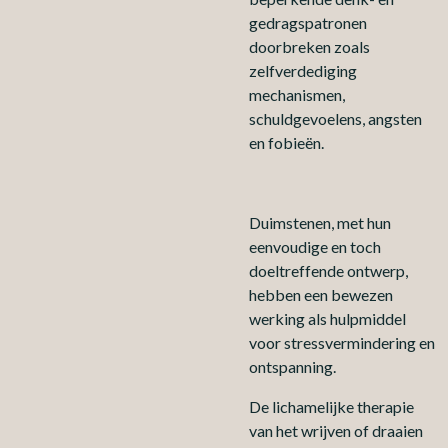
gedragspatronen
doorbreken zoals
zelfverdediging
mechanismen,
schuldgevoelens, angsten
en fobieën.
Duimstenen, met hun
eenvoudige en toch
doeltreffende ontwerp,
hebben een bewezen
werking als hulpmiddel
voor stressvermindering en
ontspanning.
De lichamelijke therapie
van het wrijven of draaien