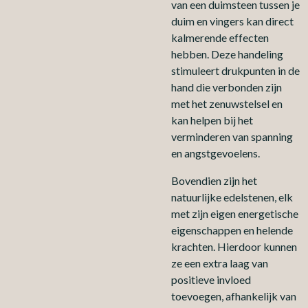
van een duimsteen tussen je
duim en vingers kan direct
kalmerende effecten
hebben. Deze handeling
stimuleert drukpunten in de
hand die verbonden zijn
met het zenuwstelsel en
kan helpen bij het
verminderen van spanning
en angstgevoelens.
Bovendien zijn het
natuurlijke edelstenen, elk
met zijn eigen energetische
eigenschappen en helende
krachten. Hierdoor kunnen
ze een extra laag van
positieve invloed
toevoegen, afhankelijk van