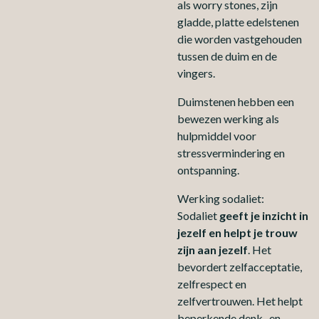
als worry stones, zijn
gladde, platte edelstenen
die worden vastgehouden
tussen de duim en de
vingers.
Duimstenen hebben een
bewezen werking als
hulpmiddel voor
stressvermindering en
ontspanning.
Werking sodaliet:
Sodaliet
geeft je inzicht in
jezelf en helpt je trouw
zijn aan jezelf
. Het
bevordert zelfacceptatie,
zelfrespect en
zelfvertrouwen. Het helpt
beperkende denk- en