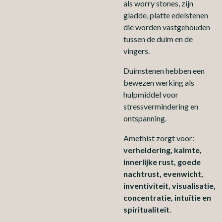
als worry stones, zijn
gladde, platte edelstenen
die worden vastgehouden
tussen de duim en de
vingers.
Duimstenen hebben een
bewezen werking als
hulpmiddel voor
stressvermindering en
ontspanning.
Amethist zorgt voor:
verheldering, kalmte,
innerlijke rust, goede
nachtrust, evenwicht,
inventiviteit, visualisatie,
concentratie, intuïtie en
spiritualiteit
.