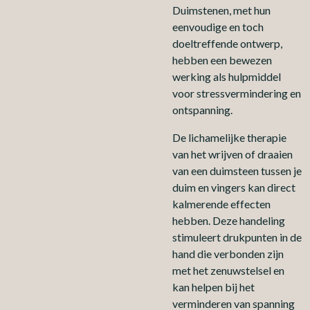
Duimstenen, met hun
eenvoudige en toch
doeltreffende ontwerp,
hebben een bewezen
werking als hulpmiddel
voor stressvermindering en
ontspanning.
De lichamelijke therapie
van het wrijven of draaien
van een duimsteen tussen je
duim en vingers kan direct
kalmerende effecten
hebben. Deze handeling
stimuleert drukpunten in de
hand die verbonden zijn
met het zenuwstelsel en
kan helpen bij het
verminderen van spanning