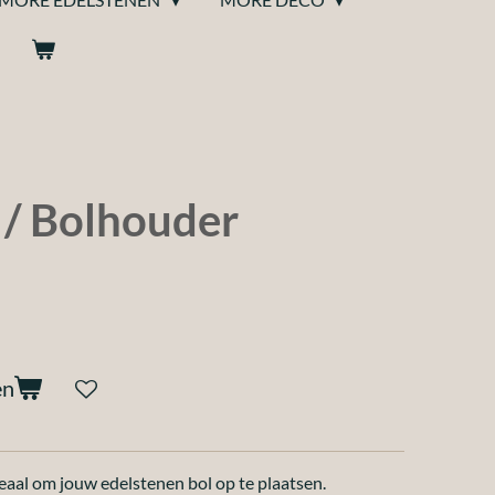
 / Bolhouder
en
eaal om jouw edelstenen bol op te plaatsen.