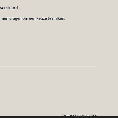
 verstuurd..
n men vragen om een keuze te maken.
Powered by
JouwWeb