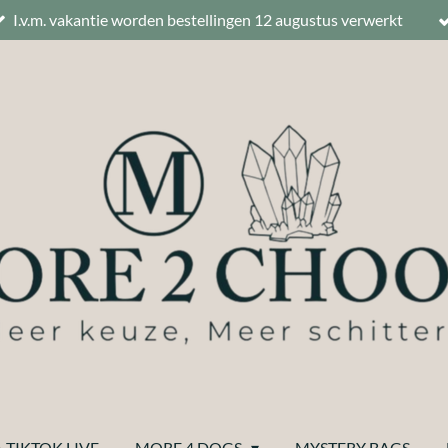
I.v.m. vakantie worden bestellingen 12 augustus verwerkt
 TIKTOK LIVE
MORE 4 DOGS
MYSTERY BAGS