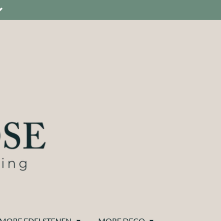
MORE EDELSTENEN
MORE DECO