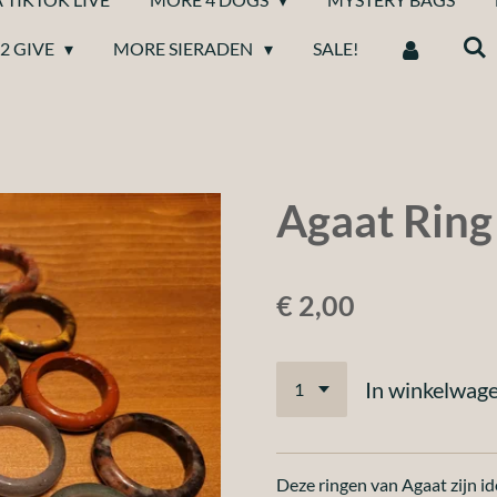
2 GIVE
MORE SIERADEN
SALE!
Agaat Ring
€ 2,00
In winkelwag
Deze ringen van Agaat zijn id