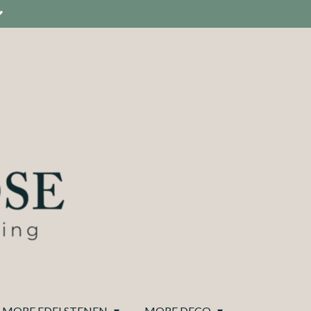
MORE EDELSTENEN
MORE DECO