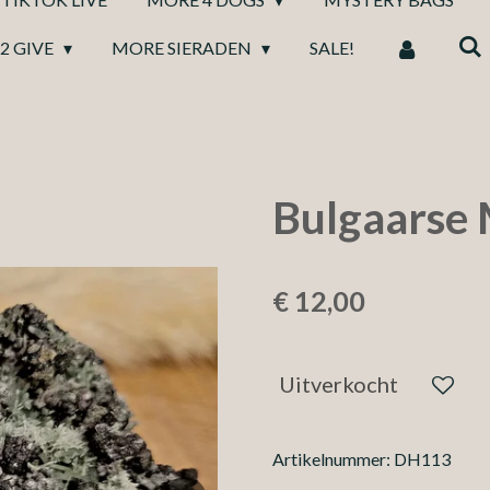
2 GIVE
MORE SIERADEN
SALE!
Bulgaarse 
€ 12,00
Uitverkocht
Artikelnummer:
DH113