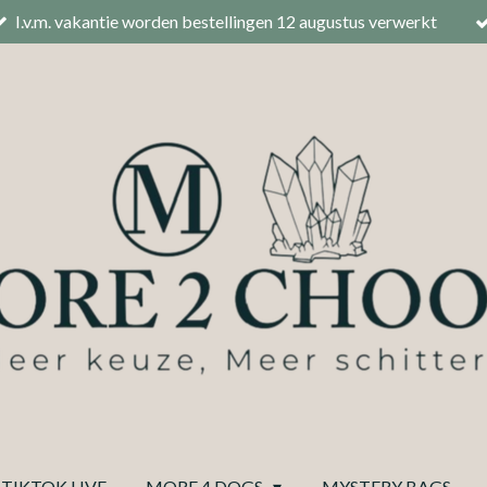
I.v.m. vakantie worden bestellingen 12 augustus verwerkt
TIKTOK LIVE
MORE 4 DOGS
MYSTERY BAGS