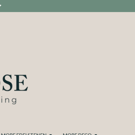
MORE EDELSTENEN
MORE DECO