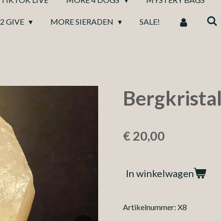
2 GIVE
MORE SIERADEN
SALE!
Bergkrista
€ 20,00
In winkelwagen
Artikelnummer:
X8