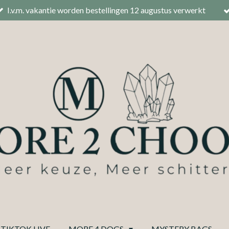
I.v.m. vakantie worden bestellingen 12 augustus verwerkt
TIKTOK LIVE
MORE 4 DOGS
MYSTERY BAGS