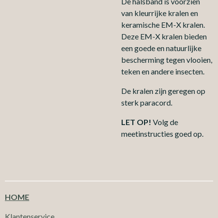
De halsband is voorzien
van kleurrijke kralen en
keramische EM-X kralen.
Deze EM-X kralen bieden
een goede en natuurlijke
bescherming tegen vlooien,
teken en andere insecten.
De kralen zijn geregen op
sterk paracord.
LET OP!
Volg de
meetinstructies goed op.
HOME
Klantenservice