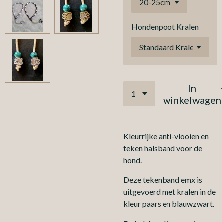
Hondenpoot Kralen
In
winkelwagen
Kleurrijke anti-vlooien en
teken halsband voor de
hond.
Deze tekenband emx is
uitgevoerd met kralen in de
kleur paars en blauwzwart.