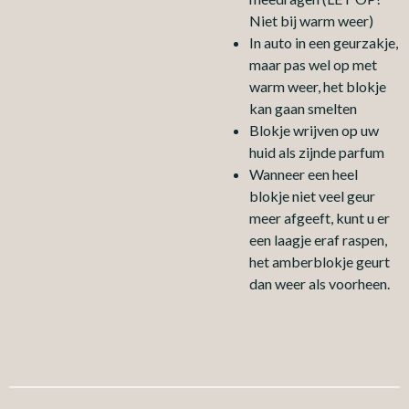
Niet bij warm weer)
In auto in een geurzakje,
maar pas wel op met
warm weer, het blokje
kan gaan smelten
Blokje wrijven op uw
huid als zijnde parfum
Wanneer een heel
blokje niet veel geur
meer afgeeft, kunt u er
een laagje eraf raspen,
het amberblokje geurt
dan weer als voorheen.