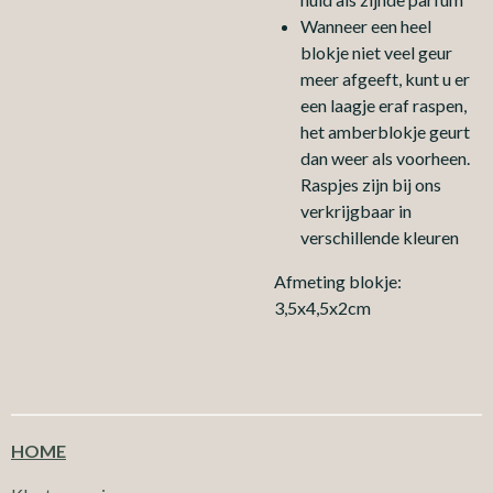
Wanneer een heel
blokje niet veel geur
meer afgeeft, kunt u er
een laagje eraf raspen,
het amberblokje geurt
dan weer als voorheen.
Raspjes zijn bij ons
verkrijgbaar in
verschillende kleuren
Afmeting blokje:
3,5x4,5x2cm
HOME