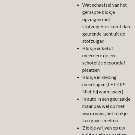
Wat schaafsel van het
geraspte blokje
opzuigen met
stofzuiger, er komt dan
geurende lucht uit de
stofzuiger.
Blokje enkel of
meerdere op een
schoteltje decoratief
plaatsen
Blokje in kleding
meedragen (LET OP!
Niet bij warm weer)
In auto in een geurzakje,
maar pas wel op met
warm weer, het blokje
kan gaan smelten
Blokje wrijven op uw
huid als zijnde parfum