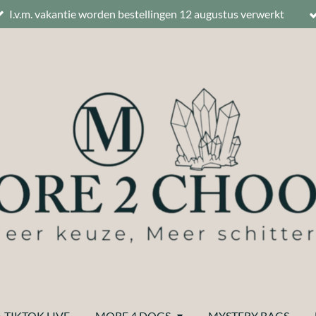
I.v.m. vakantie worden bestellingen 12 augustus verwerkt
 TIKTOK LIVE
MORE 4 DOGS
MYSTERY BAGS