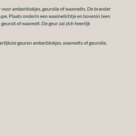
voor amberblokjes, geurolie of waxmelts. De brander
aupe. Plaats onderin een waxinelichtje en bovenin (een
 geuroli of waxmelt. De geur zal zich heerlijk
erlijkste geuren amberblokjes, waxmelts of geurolie.