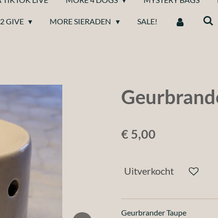
2 GIVE
MORE SIERADEN
SALE!
Geurbrand
€ 5,00
Uitverkocht
Geurbrander Taupe