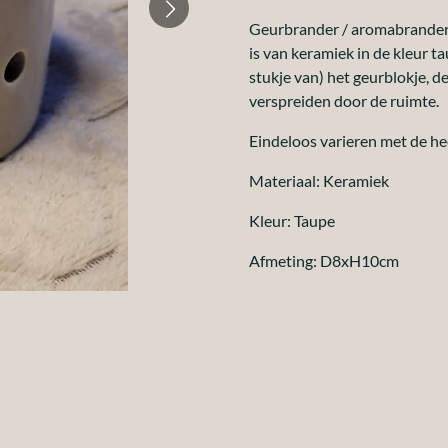
Geurbrander / aromabrander 
is van keramiek in de kleur t
stukje van) het geurblokje, de
verspreiden door de ruimte.
Eindeloos varieren met de he
Materiaal: Keramiek
Kleur: Taupe
Afmeting: D8xH10cm