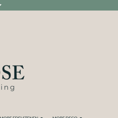
MORE EDELSTENEN
MORE DECO