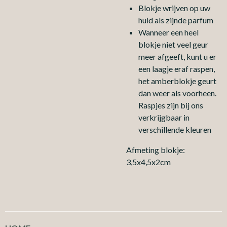
Blokje wrijven op uw
huid als zijnde parfum
Wanneer een heel
blokje niet veel geur
meer afgeeft, kunt u er
een laagje eraf raspen,
het amberblokje geurt
dan weer als voorheen.
Raspjes zijn bij ons
verkrijgbaar in
verschillende kleuren
Afmeting blokje:
3,5x4,5x2cm