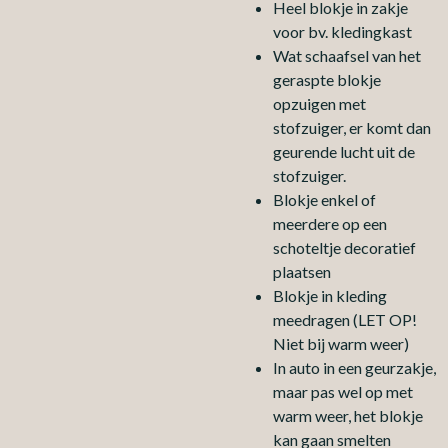
Heel blokje in zakje
voor bv. kledingkast
Wat schaafsel van het
geraspte blokje
opzuigen met
stofzuiger, er komt dan
geurende lucht uit de
stofzuiger.
Blokje enkel of
meerdere op een
schoteltje decoratief
plaatsen
Blokje in kleding
meedragen (LET OP!
Niet bij warm weer)
In auto in een geurzakje,
maar pas wel op met
warm weer, het blokje
kan gaan smelten