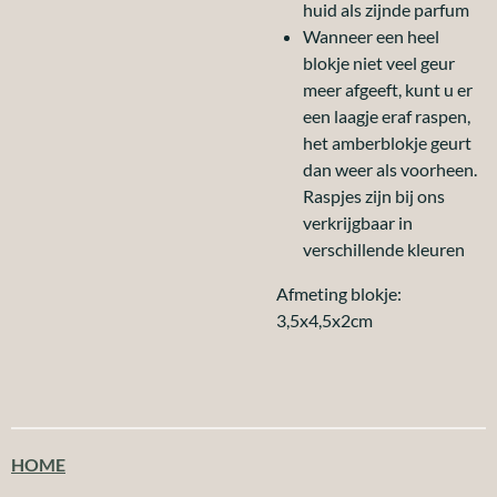
huid als zijnde parfum
Wanneer een heel
blokje niet veel geur
meer afgeeft, kunt u er
een laagje eraf raspen,
het amberblokje geurt
dan weer als voorheen.
Raspjes zijn bij ons
verkrijgbaar in
verschillende kleuren
Afmeting blokje:
3,5x4,5x2cm
HOME