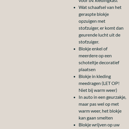
voor bv. kledingkast
Wat schaafsel van het
geraspte blokje
opzuigen met
stofzuiger, er komt dan
geurende lucht uit de
stofzuiger.
Blokje enkel of
meerdere op een
schoteltje decoratief
plaatsen
Blokje in kleding
meedragen (LET OP!
Niet bij warm weer)
In auto in een geurzakje,
maar pas wel op met
warm weer, het blokje
kan gaan smelten
Blokje wrijven op uw