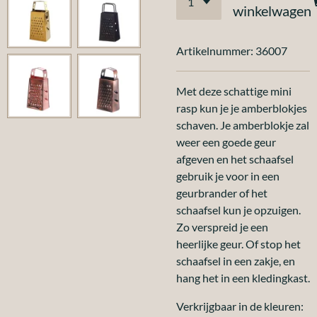
winkelwagen
Artikelnummer:
36007
Met deze schattige mini
rasp kun je je amberblokjes
schaven. Je amberblokje zal
weer een goede geur
afgeven en het schaafsel
gebruik je voor in een
geurbrander of het
schaafsel kun je opzuigen.
Zo verspreid je een
heerlijke geur. Of stop het
schaafsel in een zakje, en
hang het in een kledingkast.
Verkrijgbaar in de kleuren: