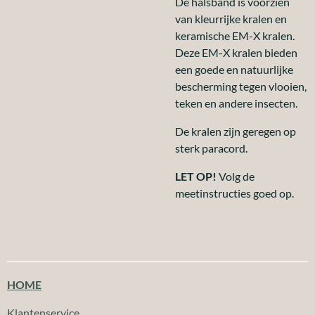
De halsband is voorzien
van kleurrijke kralen en
keramische EM-X kralen.
Deze EM-X kralen bieden
een goede en natuurlijke
bescherming tegen vlooien,
teken en andere insecten.
De kralen zijn geregen op
sterk paracord.
LET OP!
Volg de
meetinstructies goed op.
HOME
Klantenservice